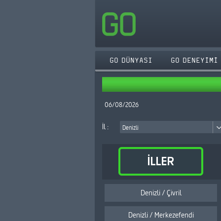
GO DÜNYASI
GO DENEYİMİ
06/08/2026
İl :
Denizli
Denizli / Çivril
Denizli / Merkezefendi