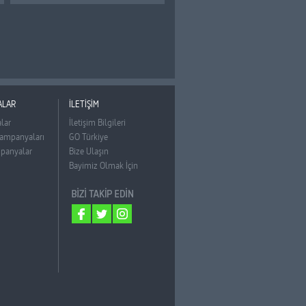
ALAR
İLETİŞİM
lar
İletişim Bilgileri
ampanyaları
GO Türkiye
panyalar
Bize Ulaşın
Bayimiz Olmak İçin