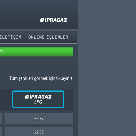
İLETİŞİM
ONLINE İŞLEMLER
RI
Tüm şehirleri görmek için tıklayınız.
32.37
32.37