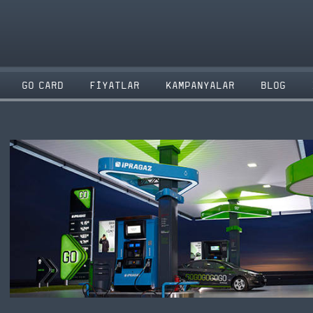
GO CARD
FİYATLAR
KAMPANYALAR
BLOG