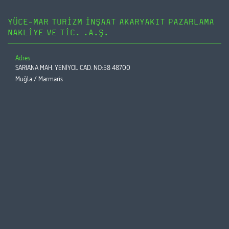
YÜCE-MAR TURİZM İNŞAAT AKARYAKIT PAZARLAMA
NAKLİYE VE TİC. .A.Ş.
Adres
SARIANA MAH. YENİYOL CAD. NO:58 48700
Muğla / Marmaris