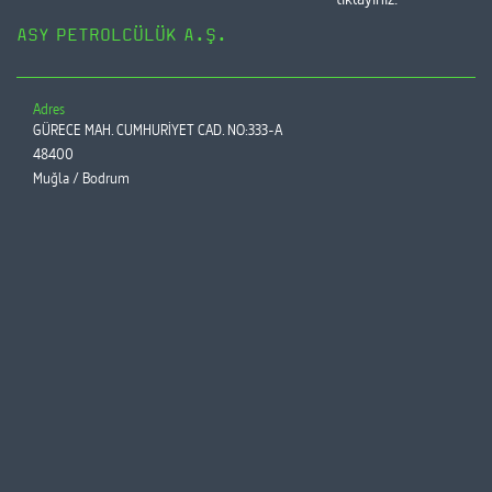
ASY PETROLCÜLÜK A.Ş.
Adres
GÜRECE MAH. CUMHURİYET CAD. NO:333-A
48400
Muğla / Bodrum