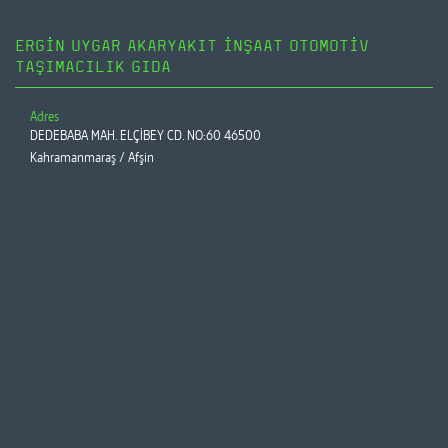
ERGİN UYGAR AKARYAKIT İNŞAAT OTOMOTİV
TAŞIMACILIK GIDA
Adres
DEDEBABA MAH. ELÇİBEY CD. NO:60 46500
Kahramanmaraş / Afşin