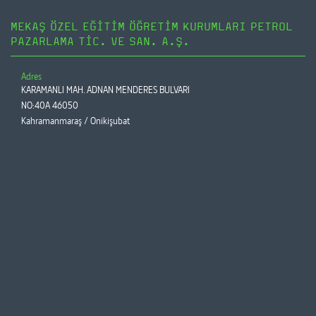
MEKAŞ ÖZEL EĞİTİM ÖĞRETİM KURUMLARI PETROL
PAZARLAMA TİC. VE SAN. A.Ş.
Adres
KARAMANLI MAH. ADNAN MENDERES BULVARI
NO:40A 46050
Kahramanmaraş / Onikişubat