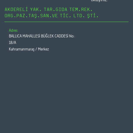
AKDERELİ YAK. TAR.GIDA TEM.REK.
ORG.PAZ.TAŞ.SAN.VE TİC. LTD. ŞTİ.
Adres
BALLICA MAHALLESİ BÜĞLEK CADDESİ No:
18/A
Kahramanmaraş / Merkez