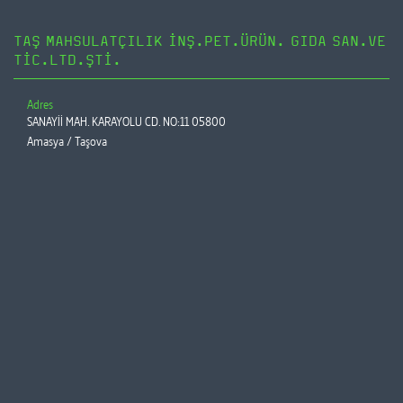
TAŞ MAHSULATÇILIK İNŞ.PET.ÜRÜN. GIDA SAN.VE
TİC.LTD.ŞTİ.
Adres
SANAYİİ MAH. KARAYOLU CD. NO:11 05800
Amasya / Taşova