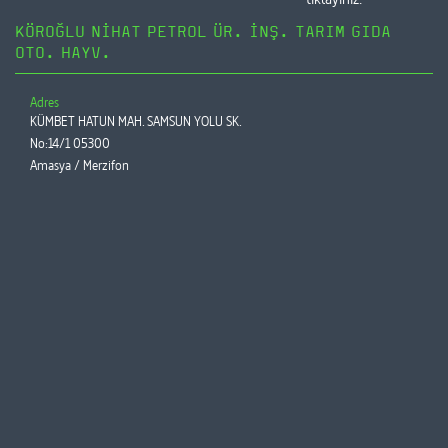
KÖROĞLU NİHAT PETROL ÜR. İNŞ. TARIM GIDA
OTO. HAYV.
Adres
KÜMBET HATUN MAH. SAMSUN YOLU SK.
No:14/1 05300
Amasya / Merzifon