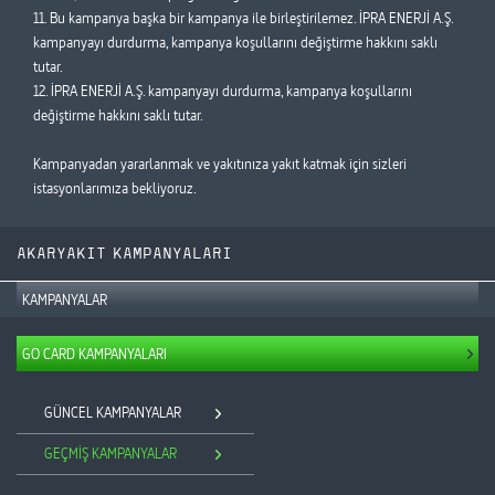
11. Bu kampanya başka bir kampanya ile birleştirilemez. İPRA ENERJİ A.Ş.
kampanyayı durdurma, kampanya koşullarını değiştirme hakkını saklı
tutar.
12. İPRA ENERJİ A.Ş. kampanyayı durdurma, kampanya koşullarını
değiştirme hakkını saklı tutar.
Kampanyadan yararlanmak ve yakıtınıza yakıt katmak için sizleri
istasyonlarımıza bekliyoruz.
AKARYAKIT KAMPANYALARI
KAMPANYALAR
GO CARD KAMPANYALARI
GÜNCEL KAMPANYALAR
GEÇMİŞ KAMPANYALAR