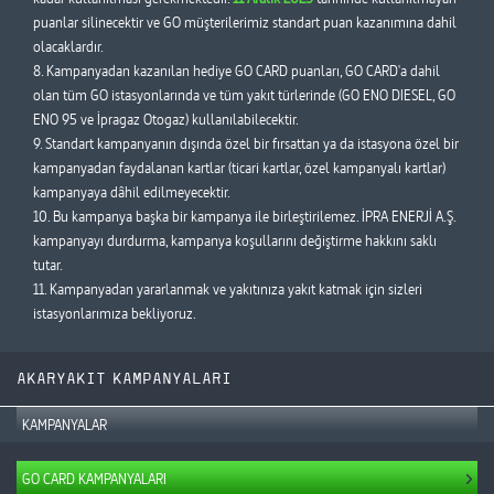
puanlar silinecektir ve GO müşterilerimiz standart puan kazanımına dahil
olacaklardır.
8. Kampanyadan kazanılan hediye GO CARD puanları, GO CARD'a dahil
olan tüm GO istasyonlarında ve tüm yakıt türlerinde (GO ENO DIESEL, GO
ENO 95 ve İpragaz Otogaz) kullanılabilecektir.
9. Standart kampanyanın dışında özel bir fırsattan ya da istasyona özel bir
kampanyadan faydalanan kartlar (ticari kartlar, özel kampanyalı kartlar)
kampanyaya dâhil edilmeyecektir.
10. Bu kampanya başka bir kampanya ile birleştirilemez. İPRA ENERJİ A.Ş.
kampanyayı durdurma, kampanya koşullarını değiştirme hakkını saklı
tutar.
11. Kampanyadan yararlanmak ve yakıtınıza yakıt katmak için sizleri
istasyonlarımıza bekliyoruz.
AKARYAKIT KAMPANYALARI
KAMPANYALAR
GO CARD KAMPANYALARI