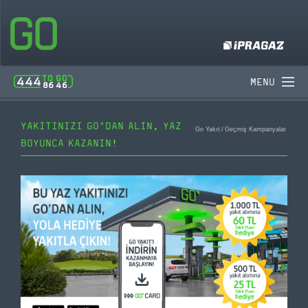
MENU
YAKITINIZI GO’DAN ALIN, YAZ
Go Yakıt
/
Geçmiş Kampanyalar
BOYUNCA KAZANIN!