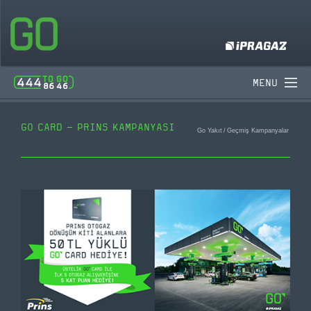
MENU
GO CARD – PRINS KAMPANYASI
Go Yakıt
/
Geçmiş Kampanyalar