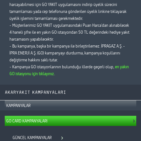
harcayabilmesi için GO YAKIT uygulamasını indirip üyelik sürecini
tamamlaması yada cep telefonuna gönderilen üyelik linkine tıklayarak
üyelik işlemini tamamlaması gerekmektedir.
- Müşterilerimiz GO YAKIT uygulamasındaki Puan Harca'dan alınabilecek
4 haneli şifre ile en yakın GO istasyondan 50 TL değerindeki hediye yakıt
harcamasını yapabilecektir.
- Bu kampanya, başka bir kampanya ile birleştirilemez. İPRAGAZ A.Ş. -
İPRA ENERJİ A.Ş. (GO) kampanyayı durdurma, kampanya koşullarını
değiştirme hakkını saklı tutar.
- Kampanya GO istasyonlarının bulunduğu illerde geçerli olup,
en yakın
GO istasyonu için tıklayınız.
AKARYAKIT KAMPANYALARI
KAMPANYALAR
GO CARD KAMPANYALARI
GÜNCEL KAMPANYALAR