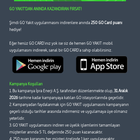
GO YAKIT'DAN ANINDA KAZANDIRAN FIRSAT!
Şimdi GO Yakit uygulanmasını indirenlere anında
250 GO Card puanı
hediye!
Eğer henüz GO CARD'ınız yok ise siz de hemen GO YAKIT mobil
uygulamasını indirerek, sanal bir GO CARD'a sahip olabilirsiniz.
Kampanya Koşulları
1. Bu kampanya İpra Enerji A.Ş. tarafından düzenlenmekte olup,
31 Aralık
2026
tarihine kadar kampanyaya katılan GO istasyonlarında geçerlidir.
2. Kampanyadan faydalanmak için GO YAKIT uygulamasını kampanyanın
geçerli olduğu tarihler arasında indirmeniz ve uygulamaya üye olmanız
yeterlidir.
3. GO YAKIT uygulamasını indiren ve üyelik işlemlerini tamamlayan
müşteriler anında 5 TL değerinde 250 puan kazanacaktır.
4. 250 puan kazanımı her müşteri özelinde 1 kez uygulanacaktır