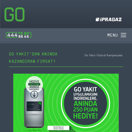
MENU
GO YAKIT'DAN ANINDA
Go Yakıt
/
Güncel Kampanyalar
KAZANDIRAN FIRSAT!