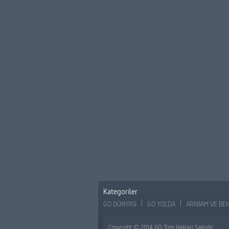
Kategoriler
GO DÜNYASI
GO YOLDA
ARABAM VE BE
Copyright © 2014 GO Tüm Hakları Saklıdır.