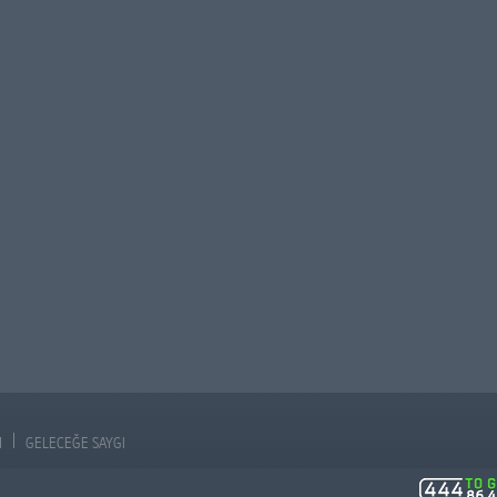
N
GELECEĞE SAYGI